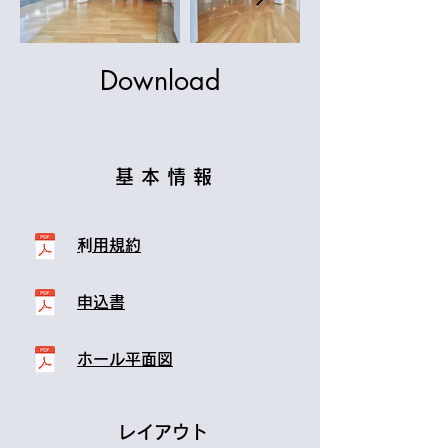
Download
​基 本 情 報
​利用規約
申込書
ホール平面図
​ レイアウト