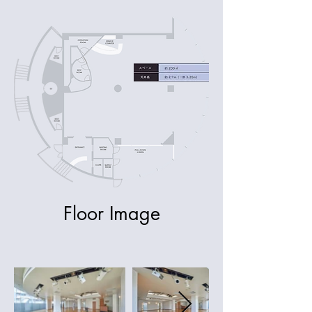
Floor Image