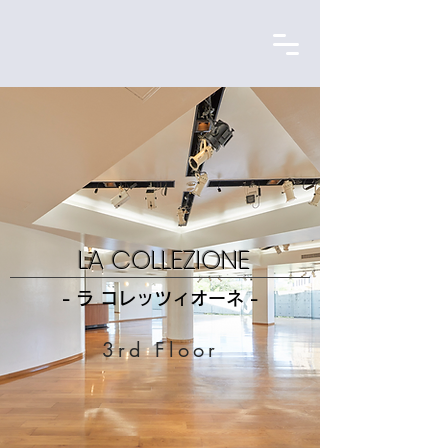
LA COLLEZIONE
- ラ コレッツィオーネ -
3rd Floor