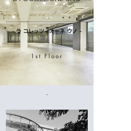
- ラ コレッツィオーネ ウノ -
1st Floor
・