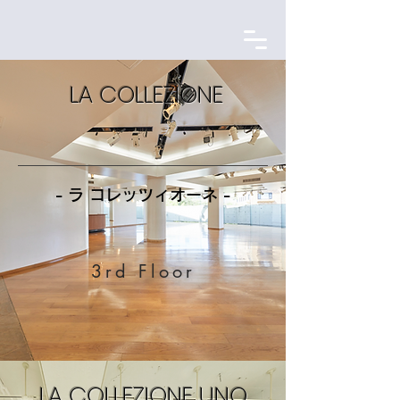
LA COLLEZIONE
- ラ コレッツィオーネ -
3rd Floor
LA COLLEZIONE UNO